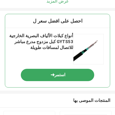
عرض المزيد
احصل على افضل سعر ل
أنواع كبلات الألياف البصرية الخارجية
GYTS53 كبل مزدوج مدرع مباشر
للاتصال لمسافات طويلة
استمر
المنتجات الموصى بها