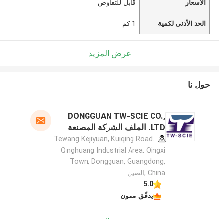
الأسعار
قابل للتفاوض
الحد الأدنى لكمية
1 كم
عرض المزيد
حول نا
DONGGUAN TW-SCIE CO.,
LTD. الملف الشركة المصنعة
Tewang Kejiyuan, Kuiqing Road,
Qinghuang Industrial Area, Qingxi
Town, Dongguan, Guangdong,
China ,الصين
5.0
يدقّق ممون