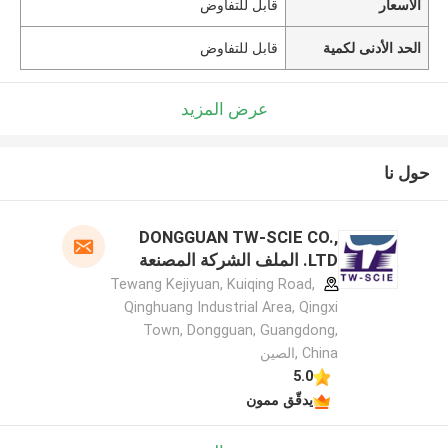
الأسعار
قابل للتفاوض
الحد الأدنى لكمية
قابل للتفاوض
عرض المزيد
حول نا
DONGGUAN TW-SCIE CO.,
LTD. الملف الشركة المصنعة
Tewang Kejiyuan, Kuiqing Road,
Qinghuang Industrial Area, Qingxi
Town, Dongguan, Guangdong,
China ,الصين
5.0
يدقّق ممون