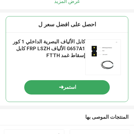
عرض المزيد
احصل على افضل سعر ل
كابل الألياف البصرية الداخلي 1 كور
G657A1 الألياف FRP LSZH كابل
إسقاط غمد FTTH
استمر
المنتجات الموصى بها