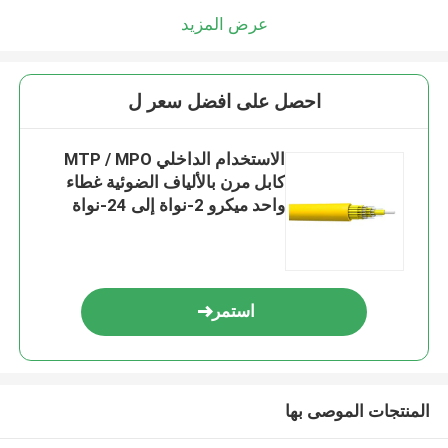
عرض المزيد
احصل على افضل سعر ل
الاستخدام الداخلي MTP / MPO
كابل مرن بالألياف الضوئية غطاء
واحد ميكرو 2-نواة إلى 24-نواة
استمر
المنتجات الموصى بها