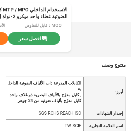
الاس
الضوئية غطاء واحد ميكرو 2-نواة إلى 24-نواة
MOQ：قابل للتفاوض
الأ
افضل سعر
منتوج وصف
الكابلات المدرعة ذات الألياف الضوئية الداخل
ية
أبرز:
,
كابل مدرّج بالألياف البصرية ذو غلاف واحد
,
كابل مدرّج بألياف ضوئية من 24 جوهر
إصدار الشهادات
SGS ROHS REACH ISO
اسم العلامة التجارية
TW-SCIE