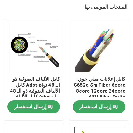
المنتجات الموصى بها
كابل إعلانات ميني جوي
كابل الألياف الضوئية ذو
G652d Sm Fiber 6core
الـ 48 نواة Adss كابل
8core 12core 24core
الألياف الضوئية ذو الـ 48
مسكن
ASU Fiber Optic
نواة Adss كابل الألياف
الضوئية ذو الـ 48 نواة
إرسال استفسار
إرسال استفسار
Adss كابل الألياف
منتجات
الضوئية ذو الـ 48 نواة
معلومات عنا