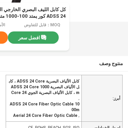
كل كابل الليف البصري الخارجي ا
ADSS 24 كور يمتد 100-1000 متر
MOQ：قابل للتفاوض
الأسعار
افضل سعر
منتوج وصف
كابل الألياف البصرية ADSS 24 Core ، كاب
ل الألياف البصرية ADSS 24 Core 1000
m ، كابل الألياف البصرية الجوي 24 Core
أبرز:
,
ADSS 24 Core Fiber Optic Cable 10
00m
Aerial 24 Core Fiber Optic Cable
,
إصدار الشهادات
CE, ROHS, REACH, SGS, ISO