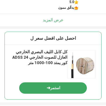
5.0
يدقّق ممون
عرض المزيد
احصل على افضل سعر ل
كل كابل الليف البصري الخارجي
العازل للصوت الخارجي ADSS 24
كور يمتد 100-1000 متر
استمر