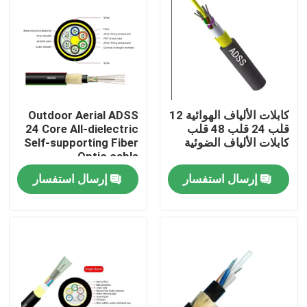
جولة في المعمل
مراقبة الجودة
كابلات الألياف الهوائية 12
Outdoor Aerial ADSS
اتصل بنا
قلب 24 قلب 48 قلب
24 Core All-dielectric
كابلات الألياف الضوئية
Self-supporting Fiber
Optic cable
اطلب اقتباس
إرسال استفسار
إرسال استفسار
كابل الألياف البصرية في الهواء الطلق
كابلات الألياف البصرية الداخلية
كابل الألياف البصرية