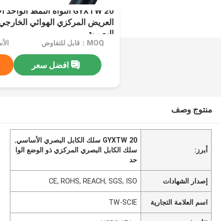
GYXTW 20 النواة النمط الوا
العريض المركزي الهوائي الخارجي وا
البصرية
MOQ：قابل للتفاوض
الأسعا
افضل سعر
منتوج وصف
GYXTW 20 سلك الكابل البصري الأساسي
,
أبرز:
سلك الكابل البصري المركزي ذو الوضع الوا
حد
إصدار الشهادات
CE, ROHS, REACH, SGS, ISO
اسم العلامة التجارية
TW-SCIE