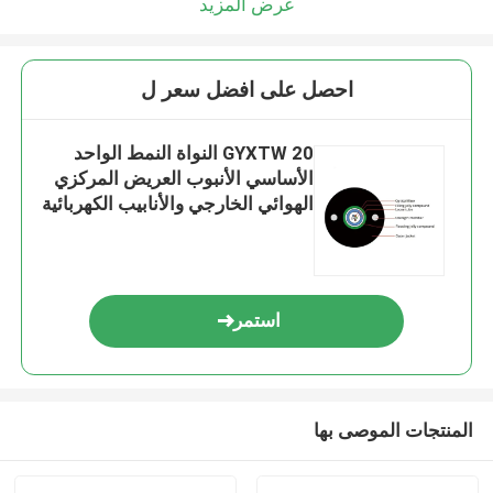
عرض المزيد
احصل على افضل سعر ل
GYXTW 20 النواة النمط الواحد
الأساسي الأنبوب العريض المركزي
الهوائي الخارجي والأنابيب الكهربائية
البصرية
استمر
المنتجات الموصى بها