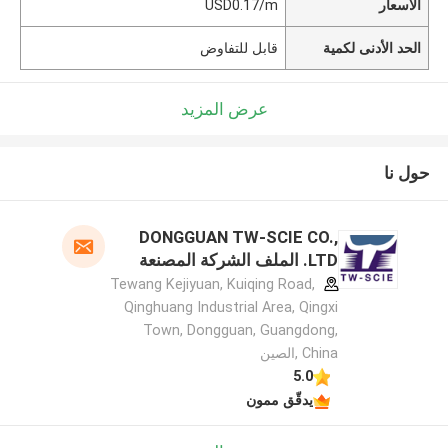
الأسعار
USD0.17/m
الحد الأدنى لكمية
قابل للتفاوض
عرض المزيد
حول نا
DONGGUAN TW-SCIE CO.,
LTD. الملف الشركة المصنعة
Tewang Kejiyuan, Kuiqing Road,
Qinghuang Industrial Area, Qingxi
Town, Dongguan, Guangdong,
China ,الصين
5.0
يدقّق ممون