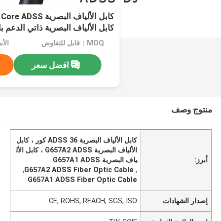
كابل الألياف البص
كابل الألياف البصرية ذاتي الدعم ب
MOQ：قابل للتفاوض
الأسعار
افضل سعر
منتوج وصف
كابل الألياف البصرية ADSS 36 كور ، كابل
الألياف البصرية G657A2 ADSS ، كابل الأل
أبرز:
ياف البصرية G657A1 ADSS
,
G657A2 ADSS Fiber Optic Cable
,
G657A1 ADSS Fiber Optic Cable
إصدار الشهادات
CE, ROHS, REACH, SGS, ISO