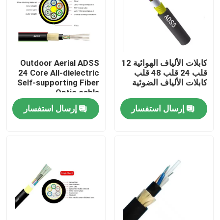
جولة في المعمل
مراقبة الجودة
كابلات الألياف الهوائية 12
Outdoor Aerial ADSS
قلب 24 قلب 48 قلب
24 Core All-dielectric
كابلات الألياف الضوئية
Self-supporting Fiber
اتصل بنا
Optic cable
إرسال استفسار
إرسال استفسار
اطلب اقتباس
كابل الألياف البصرية في الهواء الطلق
كابلات الألياف البصرية الداخلية
كابل الألياف البصرية