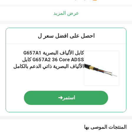
عرض المزيد
احصل على افضل سعر ل
كابل الألياف البصرية G657A1
G657A2 36 Core ADSS كابل
الألياف البصرية ذاتي الدعم بالكامل
عازل
استمر
المنتجات الموصى بها