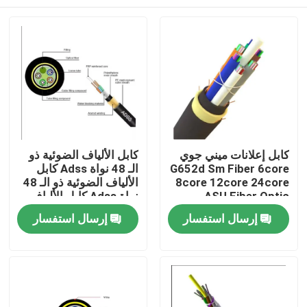
كابل إعلانات ميني جوي
كابل الألياف الضوئية ذو
G652d Sm Fiber 6core
الـ 48 نواة Adss كابل
8core 12core 24core
الألياف الضوئية ذو الـ 48
ASU Fiber Optic
نواة Adss كابل الألياف
الضوئية ذو الـ 48 نواة
مسكن
إرسال استفسار
إرسال استفسار
Adss كابل الألياف
الضوئية ذو الـ 48 نواة
منتجات
معلومات عنا