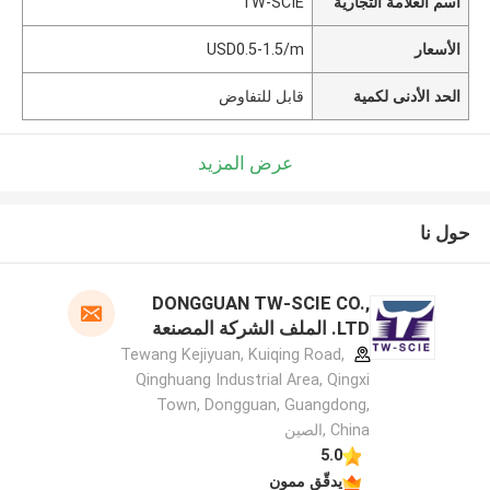
اسم العلامة التجارية
TW-SCIE
الأسعار
USD0.5-1.5/m
الحد الأدنى لكمية
قابل للتفاوض
عرض المزيد
حول نا
DONGGUAN TW-SCIE CO.,
LTD. الملف الشركة المصنعة
Tewang Kejiyuan, Kuiqing Road,
Qinghuang Industrial Area, Qingxi
Town, Dongguan, Guangdong,
China ,الصين
5.0
يدقّق ممون