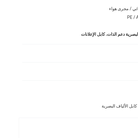
ائي / مجرى هواء
PE / 
,
البصرية دعم الذات
كابل الإعلانات