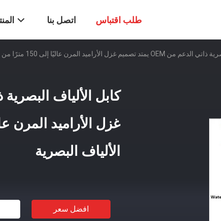
طلب اقتباس
اتصل بنا
المن
الأراميد المرن عاليًا إلى 150 مترًا من مزايا كابل الألياف البصرية
الألياف البصرية
افضل سعر