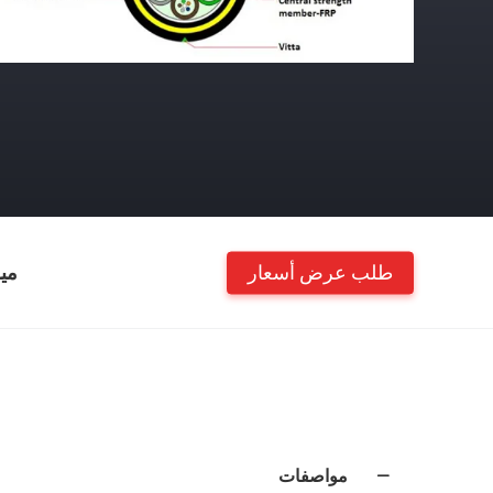
طلب عرض أسعار
مي
مواصفات