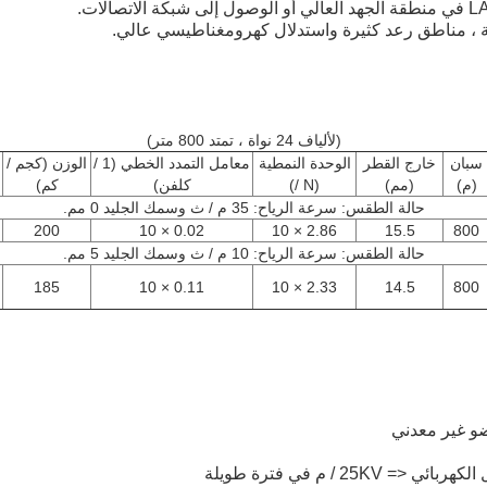
(لألياف 24 نواة ، تمتد 800 متر)
سبان
خارج القطر
الوحدة النمطية
معامل التمدد الخطي (1 /
الوزن (كجم /
س
(م)
(مم)
(N /)
كلفن)
كم)
حالة الطقس: سرعة الرياح: 35 م / ث وسمك الجليد 0 مم.
200
0.02 × 10
2.86 × 10
15.5
800
حالة الطقس: سرعة الرياح: 10 م / ث وسمك الجليد 5 مم.
185
0.11 × 10
2.33 × 10
14.5
800