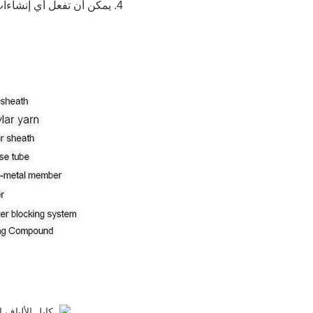
4. يمكن أن تفعل أي إنشاءات حسب متطلبات الزبون