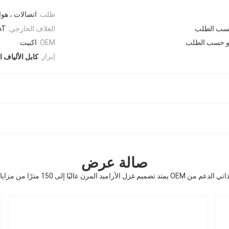
طلب:
اتصالات ، هو
حسب الطلب
الغلاف الخارجي:
AT
OEM:
اكبيت
إبراز:
كابل الألياف 
صالة عرض
اليًا إلى 150 مترًا من مزايا كابل الألياف البصرية