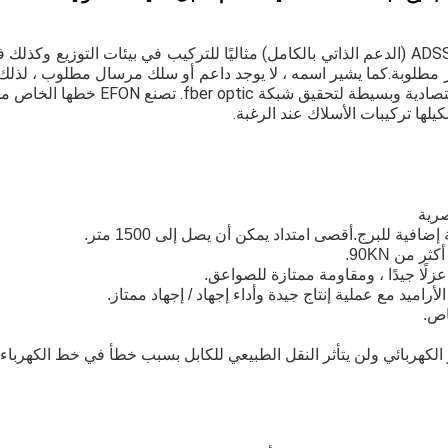
يعتبر كابل الألياف البصرية ADSS (الدعم الذاتي بالكامل) مثاليًا للتركيب في بيئات التو
 مطلوبة.كما يشير اسمه ، لا يوجد داعم أو سلك مرسال مطلوب ، لذلك 
، مما يجعل ADSS وسيلة اقتصادية وبسيطة لت
لها تركيبات الأسلاك عند الرغبة.