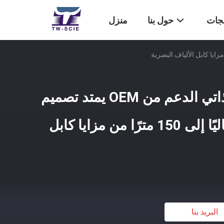
تجات
حول بنا
منزل
كابل الألياف البصرية ذاتي الدعم من OEM يمتد تصميم
غزل الأراميد المرن عاليًا إلى 150 مترًا من مزايا كابل
البريد بنا