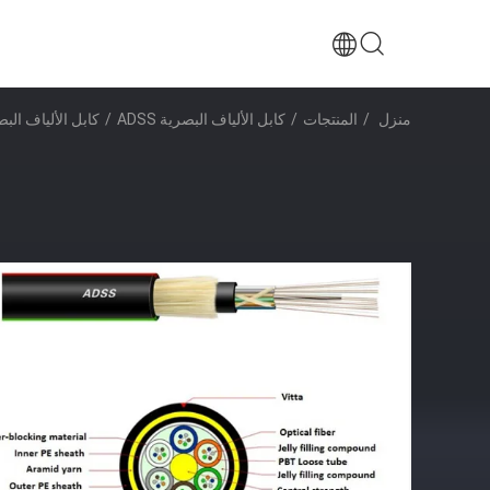
منزل
/
المنتجات
/
كابل الألياف البصرية ADSS
/
كابل الألياف البصرية ذاتي الدعم من OEM يمتد تصميم غزل 