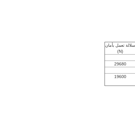
لالة تعمل بأمان
(N)
29680
19600