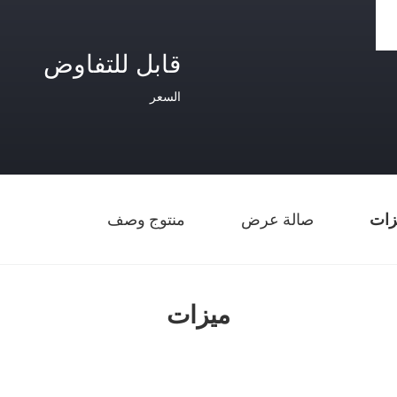
قابل للتفاوض
السعر
زات
صالة عرض
منتوج وصف
ميزات